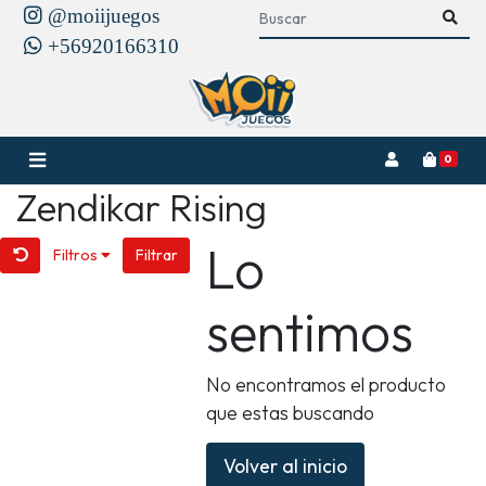
@moiijuegos
+56920166310
0
Zendikar Rising
Lo
Filtros
Filtrar
sentimos
No encontramos el producto
que estas buscando
Volver al inicio