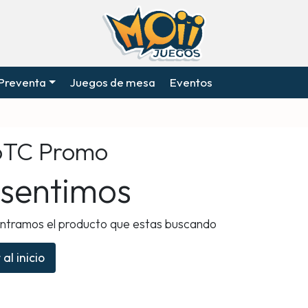
Preventa
Juegos de mesa
Eventos
TC Promo
 sentimos
ntramos el producto que estas buscando
 al inicio