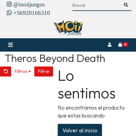
@moiijuegos
+56920166310
0
Theros Beyond Death
Lo
Filtros
Filtrar
sentimos
No encontramos el producto
que estas buscando
Volver al inicio