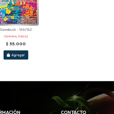
Sawsbuck - 166/162
TEMPORAL FORCES
$ 55.000
Agregar
RMACIÓN
CONTACTO