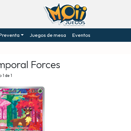
Preventa
Juegos de mesa
Eventos
mporal Forces
 1 de 1