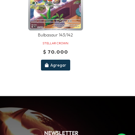
Bulbasaur 143/142
STELLAR CROWN
$ 70.000
Agregar
NEWSLETTER