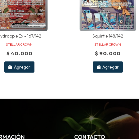
ydrapple Ex - 167/142
Squirtle 148/142
STELLAR CROWN
STELLAR CROWN
$ 40.000
$ 90.000
Agregar
Agregar
RMACIÓN
CONTACTO