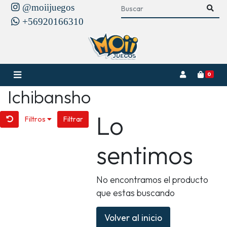
@moiijuegos
+56920166310
0
Ichibansho
Lo
Filtros
Filtrar
sentimos
No encontramos el producto
que estas buscando
Volver al inicio