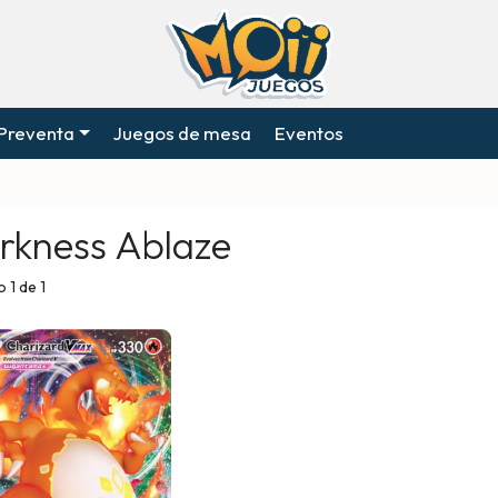
Preventa
Juegos de mesa
Eventos
rkness Ablaze
 1 de 1