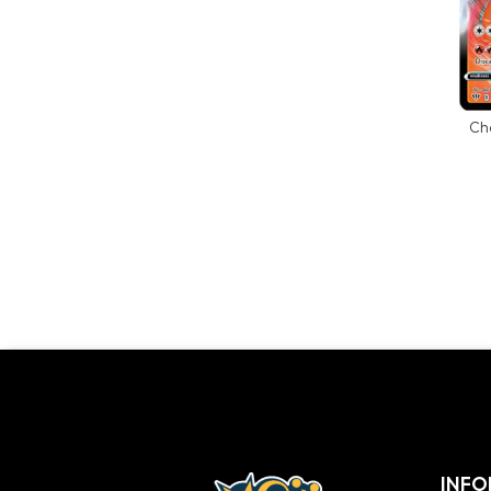
Ch
INFO