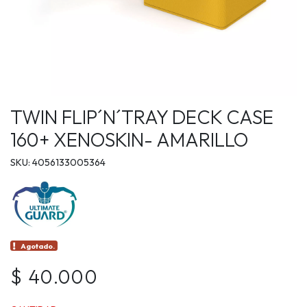
TWIN FLIP´N´TRAY DECK CASE
160+ XENOSKIN- AMARILLO
SKU: 4056133005364
Agotado.
$ 40.000