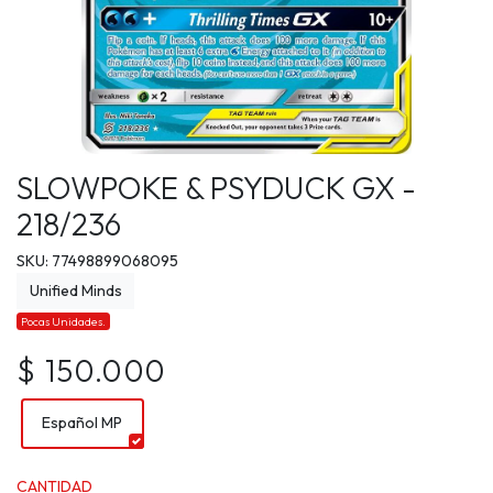
SLOWPOKE & PSYDUCK GX -
218/236
SKU: 77498899068095
Unified Minds
Pocas Unidades.
$ 150.000
Español MP
CANTIDAD