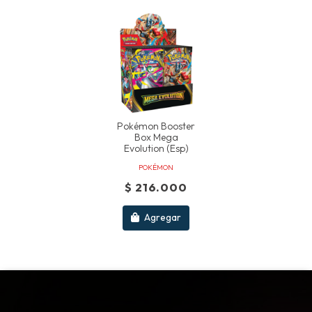
Pokémon Booster
Box Mega
Evolution (esp)
POKÉMON
$ 216.000
Agregar