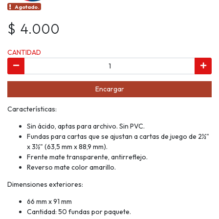
Agotado.
$ 4.000
CANTIDAD
Encargar
Características:
Sin ácido, aptas para archivo. Sin PVC.
Fundas para cartas que se ajustan a cartas de juego de 2½"
x 3½" (63,5 mm x 88,9 mm).
Frente mate transparente, antirreflejo.
Reverso mate color amarillo.
Dimensiones exteriores:
66 mm x 91 mm
Cantidad: 50 fundas por paquete.