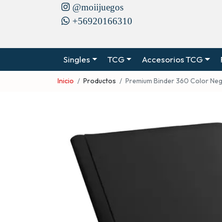
@moiijuegos
+56920166310
Singles
TCG
Accesorios TCG
Inicio
Productos
Premium Binder 360 Color Ne