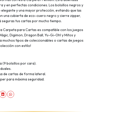
a y en perfectas condiciones. Los bolsillos negros y
o elegante y una mayor protección, evitando que las
on una cubierta de eco-cuero negro y cierre zipper,
 seguras tus cartas por mucho tiempo.
ta Carpeta para Cartas es compatible con los juegos
gic, Digimon, Dragon Ball, Yu-Gi-Oh! y Mitos y
 muchos tipos de coleccionables o cartas de juegos
olección con estilo!
a (9 bolsillos por cara).
iduales.
ga de cartas de forma lateral.
pper para máxima seguridad.