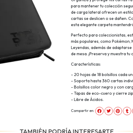
para mantener tu colección segur
de carga lateral ofrecen un estil
cartas se deslicen o se dañen. C
esta elegante carpeta mantendrá
Perfecto para coleccionistas, es
más populares, como Pokémon, Má
Leyendas, además de adaptarse a
de mesa. ¡Preserva y muestra tu c
Características:
- 20 hojas de 18 bolsillos cada un
- Soporta hasta 360 cartas indiv
- Bolsillos color negro y con car
- Tapas de eco-cuero y cierre zi
- Libre de Ácidos.
Compartir en:
TAMBIÉN PODRÍA INTERESARTE