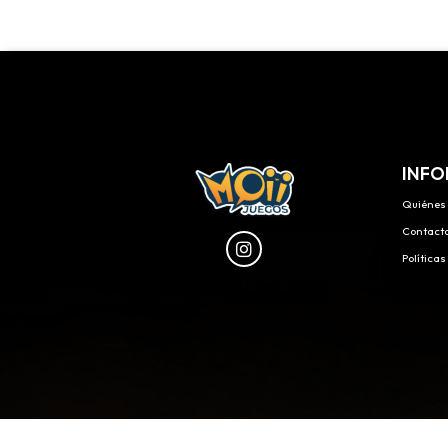
INFO
Quiénes
Contact
Política