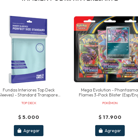
Fundas Interiores Top Deck
Mega Evolution - Phantasma
sleeves) - Standard Transpare...
Flames 3-Pack Blister (esp/en
TOP DECK
POKÉMON
$ 5.000
$ 17.900
Agregar
Agregar