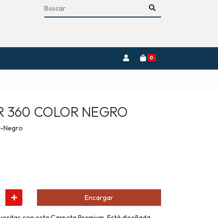
0
R 360 COLOR NEGRO
r-Negro
Encargar
avoritas con esta Carpeta Premium. Está diseñada