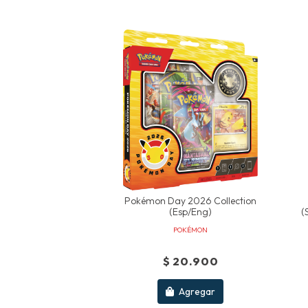
Pokémon Day 2026 Collection
(esp/eng)
(
POKÉMON
$ 20.900
Agregar