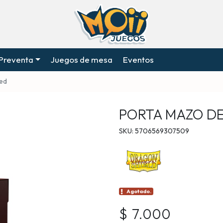
Preventa
Juegos de mesa
Eventos
Red
PORTA MAZO DE
SKU: 5706569307509
Agotado.
$ 7.000