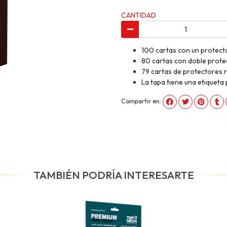
CANTIDAD
100 cartas con un protecto
80 cartas con doble prote
79 cartas de protectores r
La tapa tiene una etiqueta
Compartir en:
TAMBIÉN PODRÍA INTERESARTE