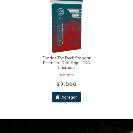
Fundas Top Deck Standar
Premium Dual Rojo - 100
Unidades
TOP DECK
$ 7.000
Agregar