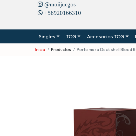
@moiijuegos
+56920166310
Singles
TCG
Accesorios TCG
Inicio
Productos
Porta mazo Deck shell Blood 