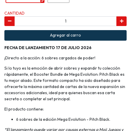
CANTIDAD
Agregar al carro
FECHA DE LANZAMIENTO 17 DE JULIO 2026
¡Directo a la acción: 6 sobres cargados de poder!
Si lo tuyo es la emoción de abrir sobres y expandir tu colección
rápidamente, el Booster Bundle de Mega Evolution: Pitch Black es
tu mejor aliado. Este formato compacto ha sido diseñado para
ofrecerte la máxima cantidad de cartas de la nueva expansión sin
accesorios adicionales, ideal para quienes buscan esa carta
secreta o completar el set principal.
El producto contiene:
6 sobres de la edición Mega Evolution - Pitch Black.
*El lanzamiento puede variar por causas externas a Moii Juegos y