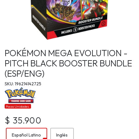
POKÉMON MEGA EVOLUTION -
PITCH BLACK BOOSTER BUNDLE
(ESP/ENG)
SKU: 196214142725
Pocas Unidades.
$ 35.900
Español Latino
Inglés