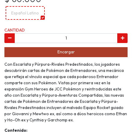
Español Latino
CANTIDAD
Encargar
Con Escarlata y Púrpura-Rivales Predestinados, los jugadores
descubrirán cartas de Pokémon de Entrenadores, una mecánica
que refleja el vínculo especial que cada poderoso Entrenador
comparte con sus Pokémon. Vistas por primera vez en la
expansión Gym Heroes de JCC Pokémon y reintroducidas este
año con Escarlata y Púrpura-Aventuras Compartidas, las nuevas
cartas de Pokémon de Entrenadores de Escarlata y Púrpura-
Rivales Predestinados incluyen al malvado Equipo Rocket guiado
por Giovanni y Mewtwo ex, así como a dúos heroicos como Ethan
y Ho-Oh ex y Cynthia y Garchomp ex.
Contenido: