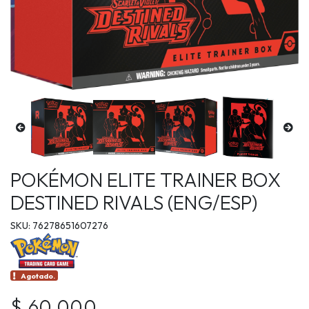
POKÉMON ELITE TRAINER BOX
DESTINED RIVALS (ENG/ESP)
SKU: 76278651607276
Agotado.
$ 60.000