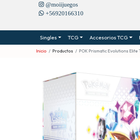
@moiijuegos
+56920166310
Singles
TCG
Accesorios TCG
Inicio
Productos
POK Prismatic Evolutions Elite 