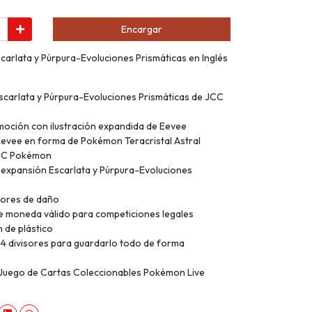
Encargar
scarlata y Púrpura-Evoluciones Prismáticas en Inglés
scarlata y Púrpura-Evoluciones Prismáticas de JCC
omoción con ilustración expandida de Eevee
Eevee en forma de Pokémon Teracristal Astral
JCC Pokémon
a expansión Escarlata y Púrpura-Evoluciones
dores de daño
e moneda válido para competiciones legales
 de plástico
n 4 divisores para guardarlo todo de forma
l Juego de Cartas Coleccionables Pokémon Live