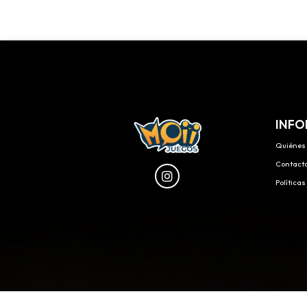
INFO
Quiénes
Contact
Política