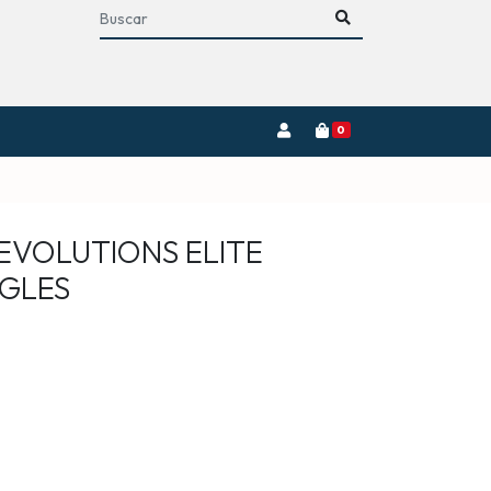
0
 EVOLUTIONS ELITE
NGLES