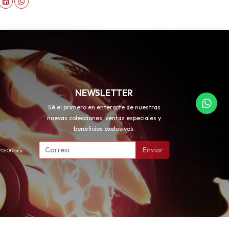
NEWSLETTER
Sé el primero en enterarte de nuestras
nuevas colecciones, ventas especiales y
beneficios exclusivos.
Enviar
 20:00hrs