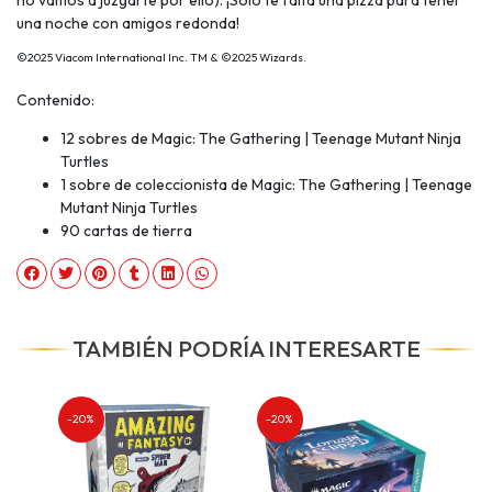
no vamos a juzgarte por ello). ¡Solo te falta una pizza para tener
una noche con amigos redonda!
©2025 Viacom International Inc. TM & ©2025 Wizards.
Contenido:
12 sobres de Magic: The Gathering | Teenage Mutant Ninja
Turtles
1 sobre de coleccionista de Magic: The Gathering | Teenage
Mutant Ninja Turtles
90 cartas de tierra
TAMBIÉN PODRÍA INTERESARTE
-20%
-20%