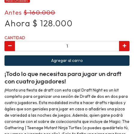
Pocas Unidades.
Antes
$ 160.000
Ahora $ 128.000
CANTIDAD
Agregar al carro
¡Todo lo que necesitas para jugar un draft
con cuatro jugadores!
¡Monta una fiesta de draft con esta caja! Draft Night es un kit
completo para organizar una sesión de Draft de dos en dos para
cuatro jugadores. Esta modalidad invita a hacer drafts rápidos y
ágiles que son geniales para jugar en casa o añadirles una pizca
de variedad a las noches de juegos. Además, quien gane podrá
coronarse con el sobre de coleccionista que incluye de Magic: The
Gathering | Teenage Mutant Ninja Turtles (o puedes quedártelo tú,