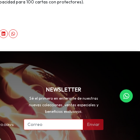
pacidad para 100 cartas con protectores).
NEWSLETTER
Sé el primero en enterarte de nuestras
nuevas colecciones, ventas especiales y
beneficios exclusivos.
Enviar
 20:00hrs