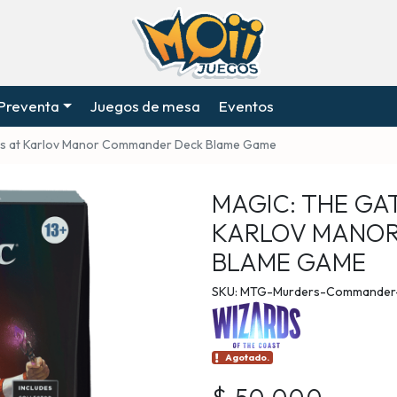
Preventa
Juegos de mesa
Eventos
ers at Karlov Manor Commander Deck Blame Game
MAGIC: THE GA
KARLOV MANO
BLAME GAME
SKU: MTG-Murders-Commander
Agotado.