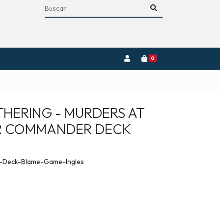
0
THERING - MURDERS AT
R COMMANDER DECK
-Deck-Blame-Game-Ingles