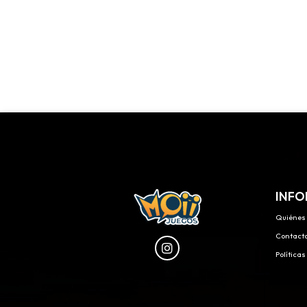
INFO
Quiénes
Contact
Política