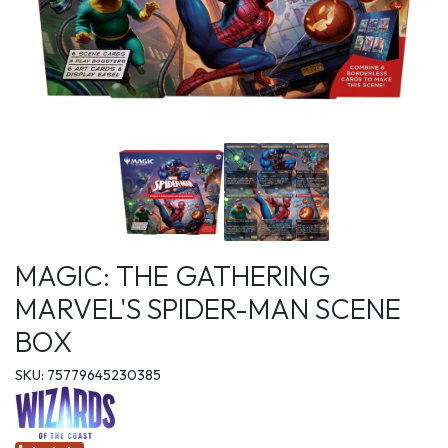
MAGIC: THE GATHERING
MARVEL'S SPIDER-MAN SCENE
BOX
SKU: 75779645230385