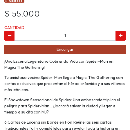
Agotado.
$ 55.000
CANTIDAD
Encargar
¡Una Escena Legendaria Cobrando Vida con Spider-Man en
Magic: The Gathering!
Tu amistoso vecino Spider-Man llega a Magic: The Gathering con
cartas exclusivas que presentan al héroe arácnido y a sus villanos
más icónicos.
El Showdown Sensacional de Spidey: Una emboscada triplica el
peligro para Spider-Man… ¿logrará salvar la ciudad y llegar a
tiempo a su cita con MJ?
6 Cartas de Escena sin Borde en Foil: Reúne las seis cartas
tradicionales foil y complétalas para revelar toda la historia en