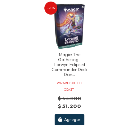
-20%
Magic: The
Gathering -
Lorwyn Eclipsed
Commander Deck
Dan...
WIZARDS OF THE
COAST
$ 64.000
$ 51.200
Agregar