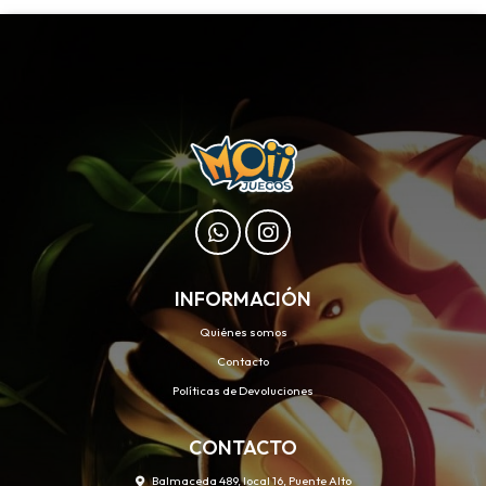
INFORMACIÓN
Quiénes somos
Contacto
Políticas de Devoluciones
CONTACTO
Balmaceda 489, local 16, Puente Alto