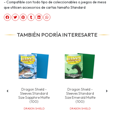
- Compatible con todo tipo de coleccionables o juegos de mesa
que utilicen accesorios de cartas tamaño Standard
TAMBIÉN PODRÍA INTERESARTE
-
Dragon Shield -
Dragon Shield -
rd
Sleeves Standard
Sleeves Standard
S
Size Sapphire Matte
Size Emerald Matte
(100)
(100)
DRAGON SHIELD
DRAGON SHIELD