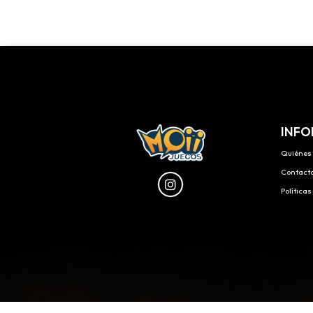
INFO
Quiénes
Contact
Política