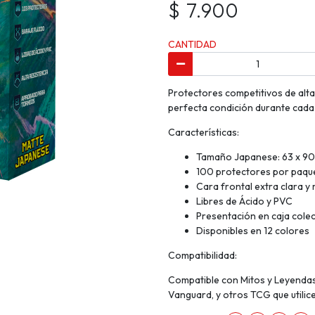
$ 7.900
CANTIDAD
Protectores competitivos de alta
perfecta condición durante cada 
Características:
Tamaño Japanese: 63 x 9
100 protectores por paqu
Cara frontal extra clara y
Libres de Ácido y PVC
Presentación en caja cole
Disponibles en 12 colores
Compatibilidad:
Compatible con Mitos y Leyendas
Vanguard, y otros TCG que utili