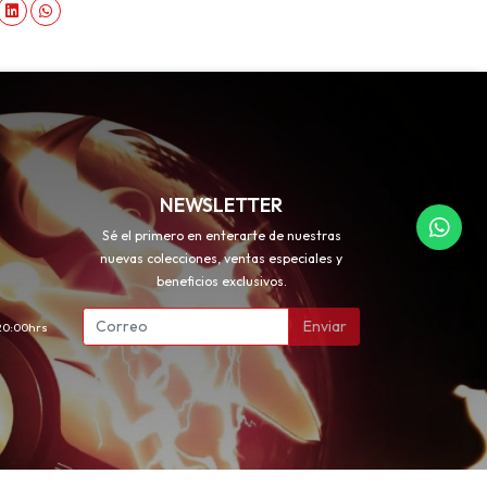
NEWSLETTER
Sé el primero en enterarte de nuestras
nuevas colecciones, ventas especiales y
beneficios exclusivos.
Enviar
 20:00hrs