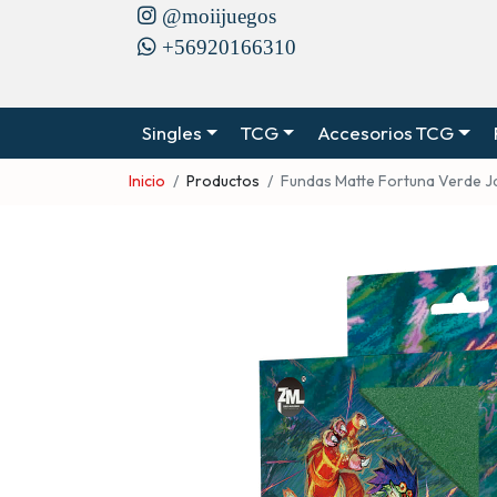
@moiijuegos
+56920166310
Singles
TCG
Accesorios TCG
Inicio
Productos
Fundas Matte Fortuna Verde J