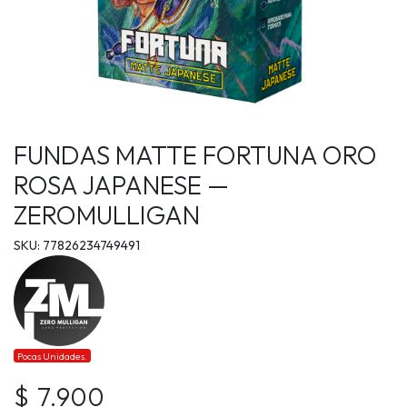
FUNDAS MATTE FORTUNA ORO
ROSA JAPANESE —
ZEROMULLIGAN
SKU: 77826234749491
Pocas Unidades.
$ 7.900