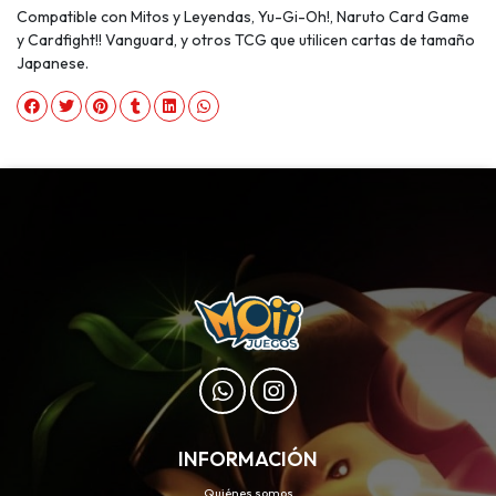
Compatible con Mitos y Leyendas, Yu-Gi-Oh!, Naruto Card Game
y Cardfight!! Vanguard, y otros TCG que utilicen cartas de tamaño
Japanese.
INFORMACIÓN
Quiénes somos