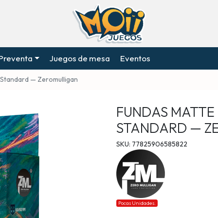
Preventa
Juegos de mesa
Eventos
Standard — Zeromulligan
FUNDAS MATTE
STANDARD — Z
SKU: 77825906585822
Pocas Unidades.