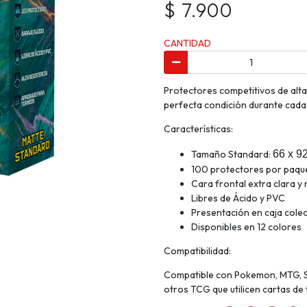
$ 7.900
CANTIDAD
Protectores competitivos de alta
perfecta condición durante cada 
Características:
Tamaño Standard:
66 x 9
100 protectores por paqu
Cara frontal extra clara y
Libres de Ácido y PVC
Presentación en caja cole
Disponibles en 12 colores
Compatibilidad:
Compatible con Pokemon, MTG, Sp
otros TCG que utilicen cartas d