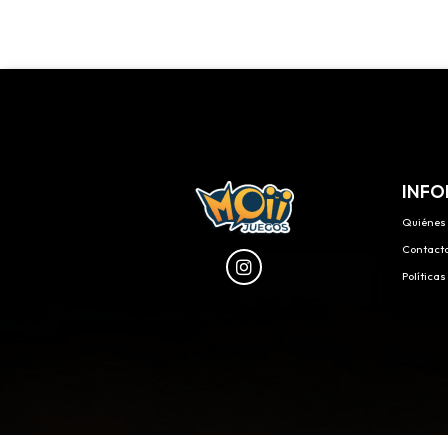
INFO
Quiénes
Contact
Política