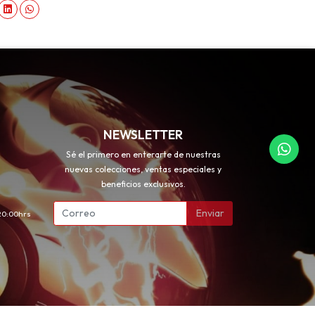
NEWSLETTER
Sé el primero en enterarte de nuestras
nuevas colecciones, ventas especiales y
beneficios exclusivos.
Enviar
 20:00hrs