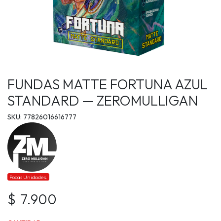
FUNDAS MATTE FORTUNA AZUL
STANDARD — ZEROMULLIGAN
SKU: 77826016616777
Pocas Unidades.
$ 7.900