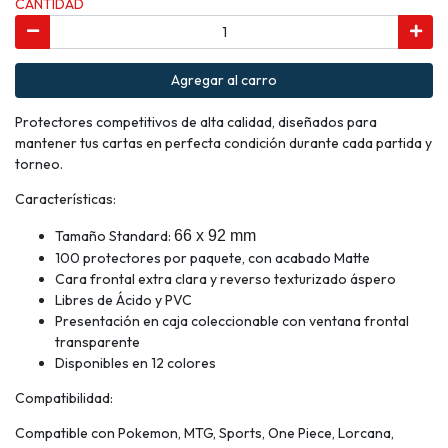
CANTIDAD
Agregar al carro
Protectores competitivos de alta calidad, diseñados para
mantener tus cartas en perfecta condición durante cada partida y
torneo.
Características:
Tamaño Standard:
66 x 92 mm
100 protectores por paquete, con acabado Matte
Cara frontal extra clara y reverso texturizado áspero
Libres de Ácido y PVC
Presentación en caja coleccionable con ventana frontal
transparente
Disponibles en 12 colores
Compatibilidad:
Compatible con Pokemon, MTG, Sports, One Piece, Lorcana,