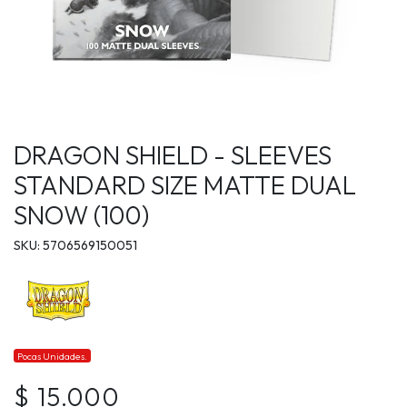
DRAGON SHIELD - SLEEVES
STANDARD SIZE MATTE DUAL
SNOW (100)
SKU: 5706569150051
Pocas Unidades.
$ 15.000