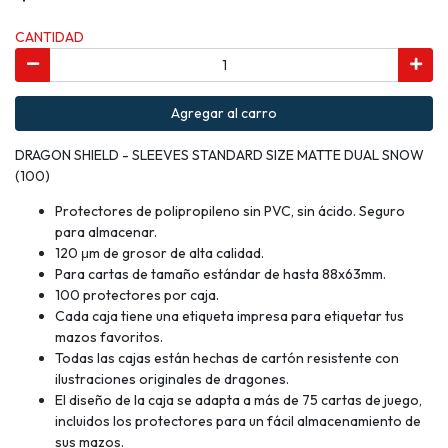
CANTIDAD
Agregar al carro
DRAGON SHIELD - SLEEVES STANDARD SIZE MATTE DUAL SNOW
(100)
Protectores de polipropileno sin PVC, sin ácido. Seguro
para almacenar.
120 μm de grosor de alta calidad.
Para cartas de tamaño estándar de hasta 88x63mm.
100 protectores por caja.
Cada caja tiene una etiqueta impresa para etiquetar tus
mazos favoritos.
Todas las cajas están hechas de cartón resistente con
ilustraciones originales de dragones.
El diseño de la caja se adapta a más de 75 cartas de juego,
incluidos los protectores para un fácil almacenamiento de
sus mazos.