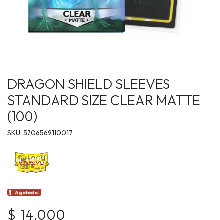
DRAGON SHIELD SLEEVES
STANDARD SIZE CLEAR MATTE
(100)
SKU: 5706569110017
Agotado.
$ 14.000