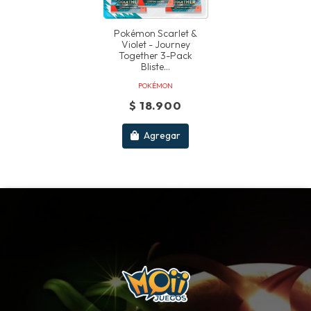
Pokémon Scarlet &
Violet - Journey
Together 3-Pack
Bliste...
POKÉMON
$ 18.900
Agregar