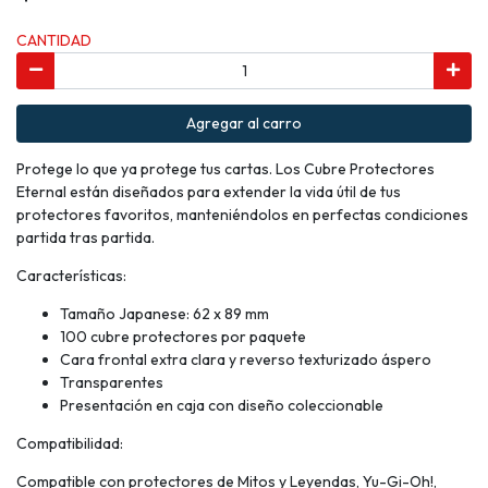
CANTIDAD
Agregar al carro
Protege lo que ya protege tus cartas. Los Cubre Protectores
Eternal están diseñados para extender la vida útil de tus
protectores favoritos, manteniéndolos en perfectas condiciones
partida tras partida.
Características:
Tamaño Japanese: 62 x 89 mm
100 cubre protectores por paquete
Cara frontal extra clara y reverso texturizado áspero
Transparentes
Presentación en caja con diseño coleccionable
Compatibilidad:
Compatible con protectores de Mitos y Leyendas, Yu-Gi-Oh!,