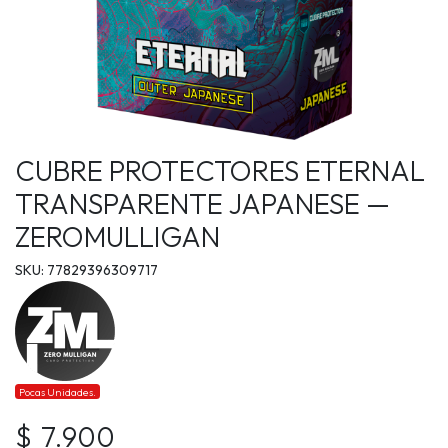
CUBRE PROTECTORES ETERNAL
TRANSPARENTE JAPANESE —
ZEROMULLIGAN
SKU: 77829396309717
Pocas Unidades.
$ 7.900