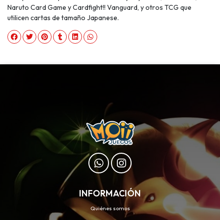
Naruto Card Game y Cardfight!! Vanguard, y otros TCG que
utilicen cartas de tamaño Japanese.
INFORMACIÓN
Quiénes somos