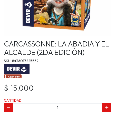
CARCASSONNE: LA ABADIA Y EL
ALCALDE (2DA EDICIÓN)
SKU: 8436017225532
Agotado.
$ 15.000
CANTIDAD