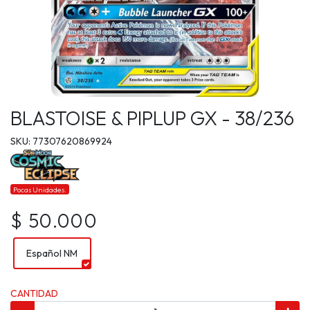
BLASTOISE & PIPLUP GX - 38/236
SKU: 77307620869924
Pocas Unidades.
$ 50.000
Español NM
CANTIDAD