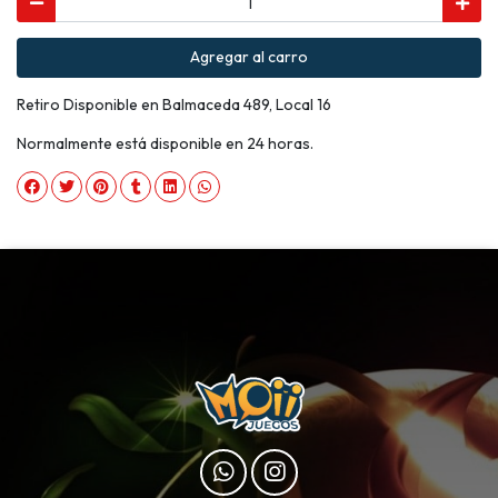
Agregar al carro
Retiro Disponible en Balmaceda 489, Local 16
Normalmente está disponible en 24 horas.